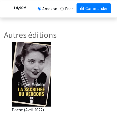
14,90 €
Commander
Amazon
Fnac
Autres éditions
Poche (Avril 2022)