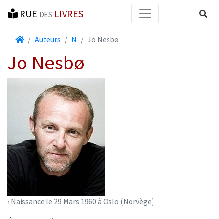
RUE
LIVRES
Reche
DES
Accueil
Auteurs
N
Jo Nesbø
Jo Nesbø
› Naissance le 29 Mars 1960 à Oslo (Norvège)