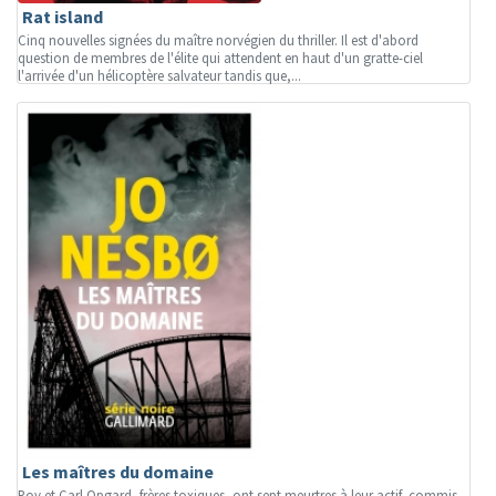
Rat island
Cinq nouvelles signées du maître norvégien du thriller. Il est d'abord
question de membres de l'élite qui attendent en haut d'un gratte-ciel
l'arrivée d'un hélicoptère salvateur tandis que,...
Les maîtres du domaine
Roy et Carl Opgard, frères toxiques, ont sept meurtres à leur actif, commis