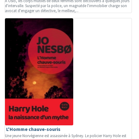
À Oslo, les corps mutilés de deux femmes sont découverts à quelques jours
d'intervalle. Suspecté par la police, un magnatde l'immobilier charge son
avocat d'engager un détective, le meilleur,...
L'Homme chauve-souris
Une jeune Norvégienne est assassinée à Sydney. Le policier Harry Hole est