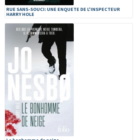
RUE SANS-SOUCI: UNE ENQUETE DE L'INSPECTEUR
HARRY HOLE