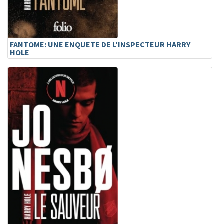
FANTOME: UNE ENQUETE DE L'INSPECTEUR HARRY
HOLE